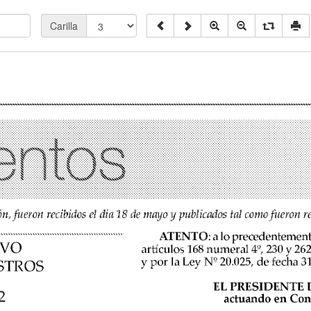
Carilla