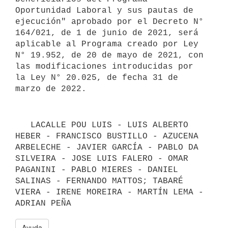
Oportunidad Laboral y sus pautas de 
ejecución" aprobado por el Decreto N° 
164/021, de 1 de junio de 2021, será 
aplicable al Programa creado por Ley 
N° 19.952, de 20 de mayo de 2021, con 
las modificaciones introducidas por 
la Ley N° 20.025, de fecha 31 de 
   LACALLE POU LUIS - LUIS ALBERTO 
HEBER - FRANCISCO BUSTILLO - AZUCENA 
ARBELECHE - JAVIER GARCÍA - PABLO DA 
SILVEIRA - JOSE LUIS FALERO - OMAR 
PAGANINI - PABLO MIERES - DANIEL 
SALINAS - FERNANDO MATTOS; TABARÉ 
VIERA - IRENE MOREIRA - MARTÍN LEMA - 
ADRIAN PEÑA
Ayuda