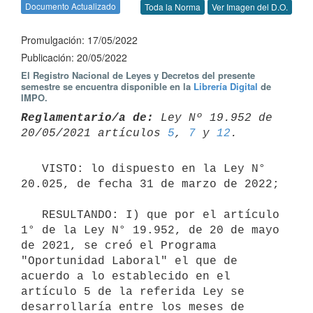
Documento Actualizado
Toda la Norma
Ver Imagen del D.O.
Promulgación: 17/05/2022
Publicación: 20/05/2022
El Registro Nacional de Leyes y Decretos del presente
semestre se encuentra disponible en la
Librería Digital
de
IMPO.
Reglamentario/a de:
 Ley Nº 19.952 de 
20/05/2021 artículos 
5
, 
7
 y 
12
   VISTO: lo dispuesto en la Ley N° 
20.025, de fecha 31 de marzo de 2022;

   RESULTANDO: I) que por el artículo 
1° de la Ley N° 19.952, de 20 de mayo 
de 2021, se creó el Programa 
"Oportunidad Laboral" el que de 
acuerdo a lo establecido en el 
artículo 5 de la referida Ley se 
desarrollaría entre los meses de 