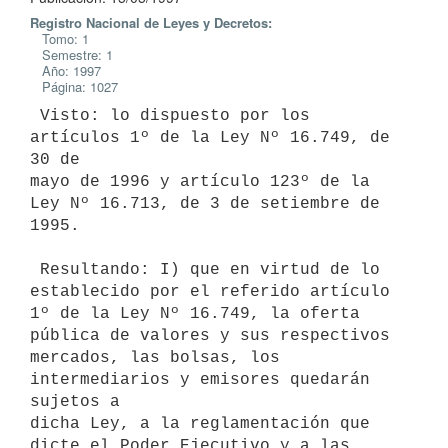
Registro Nacional de Leyes y Decretos:
Tomo: 1
Semestre: 1
Año: 1997
Página: 1027
 Visto: lo dispuesto por los 
artículos 1º de la Ley Nº 16.749, de 
30 de

mayo de 1996 y artículo 123º de la 
Ley Nº 16.713, de 3 de setiembre de 
1995.

 Resultando: I) que en virtud de lo 
establecido por el referido artículo

1º de la Ley Nº 16.749, la oferta 
pública de valores y sus respectivos

mercados, las bolsas, los 
intermediarios y emisores quedarán 
sujetos a

dicha Ley, a la reglamentación que 
dicte el Poder Ejecutivo y a las 