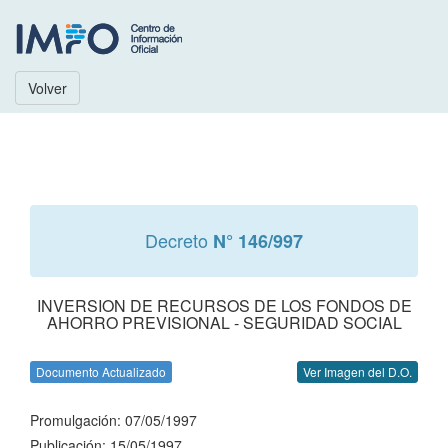
Volver
Decreto
N° 146/997
INVERSION DE RECURSOS DE LOS FONDOS DE
AHORRO PREVISIONAL - SEGURIDAD SOCIAL
Documento Actualizado
Ver Imagen del D.O.
Promulgación: 07/05/1997
Publicación: 15/05/1997