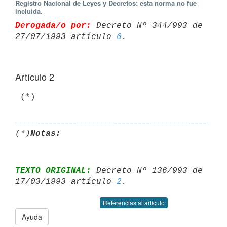
Registro Nacional de Leyes y Decretos: esta norma no fue
incluida.
Derogada/o por:
 Decreto Nº 344/993 de 
27/07/1993 artículo 
6
Artículo 2
(*)
Notas:
TEXTO ORIGINAL:
 Decreto Nº 136/993 de 
17/03/1993 artículo 
2
Referencias al artículo
Ayuda