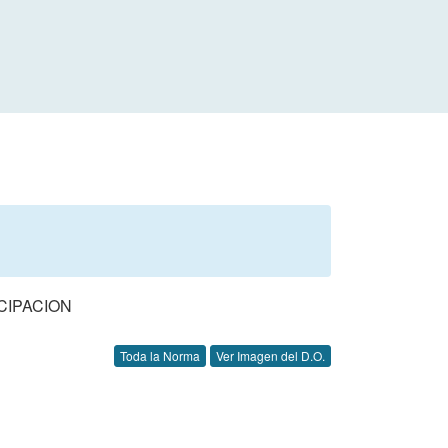
CIPACION
Toda la Norma
Ver Imagen del D.O.