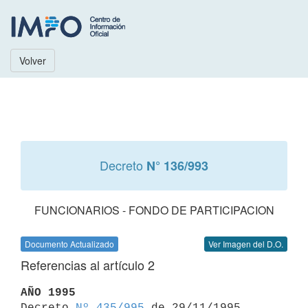
Volver
Decreto
N° 136/993
FUNCIONARIOS - FONDO DE PARTICIPACION
Documento Actualizado
Ver Imagen del D.O.
Referencias al artículo 2
AÑO 1995

Decreto 
Nº 435/995
 de 29/11/1995
