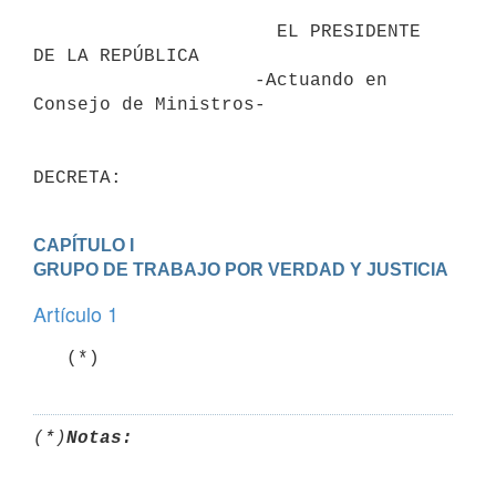
                      EL PRESIDENTE 
DE LA REPÚBLICA

                    -Actuando en 
Consejo de Ministros-

DECRETA:
CAPÍTULO I

GRUPO DE TRABAJO POR VERDAD Y JUSTICIA
Artículo 1
   (*)
(*)
Notas: