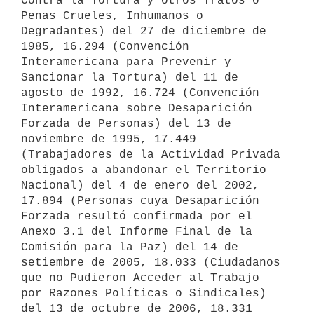
Contra la Tortura y otros Tratos o 
Penas Crueles, Inhumanos o 
Degradantes) del 27 de diciembre de 
1985, 16.294 (Convención 
Interamericana para Prevenir y 
Sancionar la Tortura) del 11 de 
agosto de 1992, 16.724 (Convención 
Interamericana sobre Desaparición 
Forzada de Personas) del 13 de 
noviembre de 1995, 17.449 
(Trabajadores de la Actividad Privada 
obligados a abandonar el Territorio 
Nacional) del 4 de enero del 2002, 
17.894 (Personas cuya Desaparición 
Forzada resultó confirmada por el 
Anexo 3.1 del Informe Final de la 
Comisión para la Paz) del 14 de 
setiembre de 2005, 18.033 (Ciudadanos 
que no Pudieron Acceder al Trabajo 
por Razones Políticas o Sindicales) 
del 13 de octubre de 2006, 18.331 