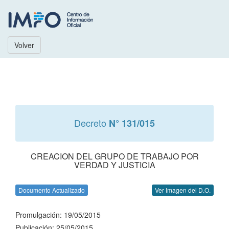
Volver
Decreto
N° 131/015
CREACION DEL GRUPO DE TRABAJO POR
VERDAD Y JUSTICIA
Documento Actualizado
Ver Imagen del D.O.
Promulgación: 19/05/2015
Publicación: 25/05/2015