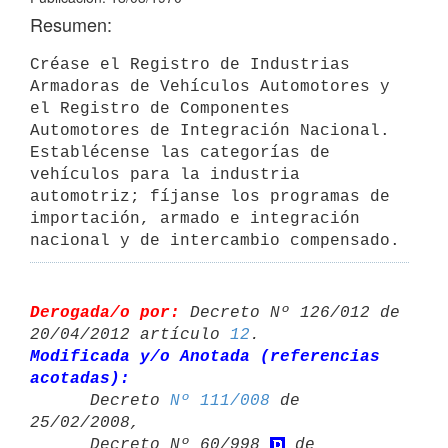
Resumen:
Créase el Registro de Industrias 
Armadoras de Vehículos Automotores y 
el Registro de Componentes 
Automotores de Integración Nacional. 
Establécense las categorías de 
vehículos para la industria 
automotriz; fíjanse los programas de 
importación, armado e integración 
nacional y de intercambio compensado.
Derogada/o por:
 Decreto Nº 126/012 de 
20/04/2012 artículo 
12
Modificada y/o Anotada (referencias 
acotadas):

      Decreto 
Nº 111/008
 de 
25/02/2008,

      Decreto Nº 60/998 
 de 