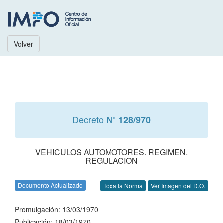
Volver
Decreto
N° 128/970
VEHICULOS AUTOMOTORES. REGIMEN.
REGULACION
Documento Actualizado
Toda la Norma
Ver Imagen del D.O.
Promulgación: 13/03/1970
Publicación: 18/03/1970