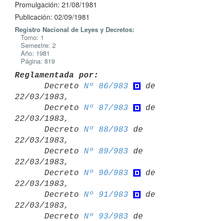
Promulgación: 21/08/1981
Publicación: 02/09/1981
Registro Nacional de Leyes y Decretos:
Tomo: 1
Semestre: 2
Año: 1981
Página: 819
Reglamentada por:

      Decreto 
Nº 86/983
 de 
22/03/1983,

      Decreto 
Nº 87/983
 de 
22/03/1983,

      Decreto 
Nº 88/983
 de 
22/03/1983,

      Decreto 
Nº 89/983
 de 
22/03/1983,

      Decreto 
Nº 90/983
 de 
22/03/1983,

      Decreto 
Nº 91/983
 de 
22/03/1983,

      Decreto 
Nº 93/983
 de 