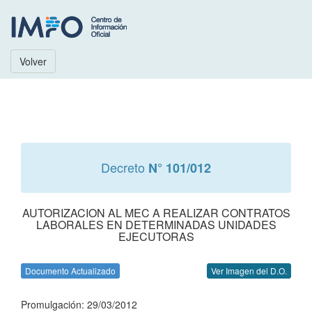
Volver
Decreto
N° 101/012
AUTORIZACION AL MEC A REALIZAR CONTRATOS
LABORALES EN DETERMINADAS UNIDADES
EJECUTORAS
Documento Actualizado
Ver Imagen del D.O.
Promulgación: 29/03/2012