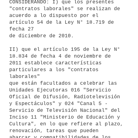
CONSIDERANDO: I) que los presentes 
"contratos laborales" se realizan de

acuerdo a lo dispuesto por el 
artículo 54 de la Ley N° 18.719 de 
fecha 27

de diciembre de 2010.

II) que el artículo 195 de la Ley N° 
18.834 de fecha 4 de noviembre de

2011 establece características 
particulares a los "contratos 
laborales"

que están facultados a celebrar las 
Unidades Ejecutoras 016 "Servicio

Oficial de Difusión, Radiotelevisión 
y Espectáculos" y 024 "Canal 5 -

Servicio de Televisión Nacional" del 
Inciso 11 "Ministerio de Educación y

Cultura", en lo que refiere al plazo, 
renovación, tareas que pueden

abarcar y compatibilidades de los 