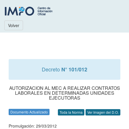
Volver
Decreto
N° 101/012
AUTORIZACION AL MEC A REALIZAR CONTRATOS
LABORALES EN DETERMINADAS UNIDADES
EJECUTORAS
Documento Actualizado
Toda la Norma
Ver Imagen del D.O.
Promulgación: 29/03/2012