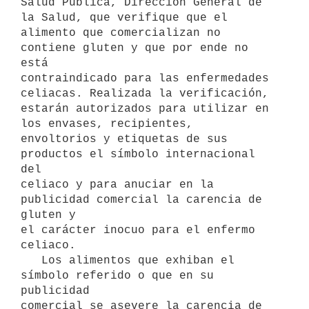
Salud Pública, Dirección General de 
la Salud, que verifique que el

alimento que comercializan no 
contiene gluten y que por ende no 
está

contraindicado para las enfermedades 
celiacas. Realizada la verificación,

estarán autorizados para utilizar en 
los envases, recipientes,

envoltorios y etiquetas de sus 
productos el símbolo internacional 
del

celiaco y para anuciar en la 
publicidad comercial la carencia de 
gluten y

el carácter inocuo para el enfermo 
celiaco.

   Los alimentos que exhiban el 
símbolo referido o que en su 
publicidad

comercial se asevere la carencia de 