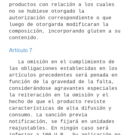
productos con relación a los cuales 
no se hubiese otorgado la

autorización correspondiente o que 
luego de otorgarda modificaran la

composición, incorporando gluten a su 
Artículo 7
   La omisión en el cumplimiento de 
las obligaciones establecidas en los

artículos precedentes será penada en 
función de la gravedad de la falta,

considerándose agravantes especiales 
la reiteración en la omisión y el

hecho de que el producto reviste 
características de alta difusión y

consumo. La sanción previa 
notificación, se fijará en unidades

reajustables. En ningún caso será 
inferior a 100 U.R.. Su aplicación no
