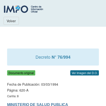
Volver
Decreto
N° 76/994
Documento original
Ver Imagen del D.O.
Fecha de Publicación: 03/03/1994
Página: 620-A
Carilla: 8