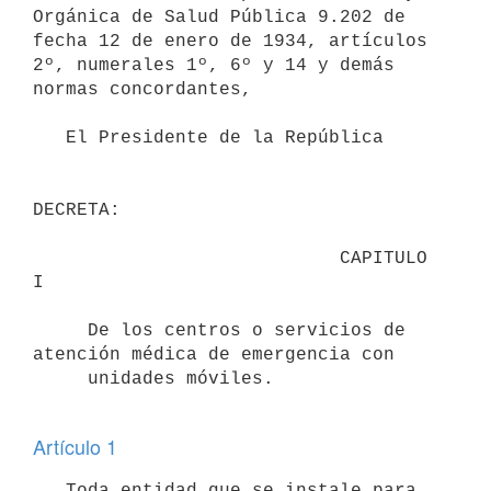
Orgánica de Salud Pública 9.202 de

fecha 12 de enero de 1934, artículos 
2º, numerales 1º, 6º y 14 y demás

normas concordantes,

   El Presidente de la República

DECRETA:

                            CAPITULO 
I

     De los centros o servicios de 
atención médica de emergencia con

     unidades móviles.

Artículo 1
   Toda entidad que se instale para 