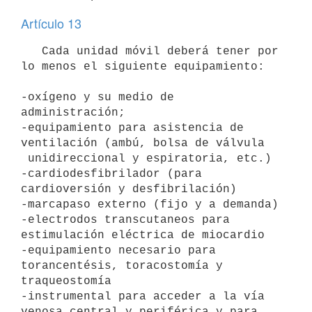
Artículo 13
   Cada unidad móvil deberá tener por 
lo menos el siguiente equipamiento:

-oxígeno y su medio de 
administración;

-equipamiento para asistencia de 
ventilación (ambú, bolsa de válvula 

 unidireccional y espiratoria, etc.)

-cardiodesfibrilador (para 
cardioversión y desfibrilación)

-marcapaso externo (fijo y a demanda)

-electrodos transcutaneos para 
estimulación eléctrica de miocardio

-equipamiento necesario para 
torancentésis, toracostomía y 
traqueostomía

-instrumental para acceder a la vía 
venosa central y periférica y para
