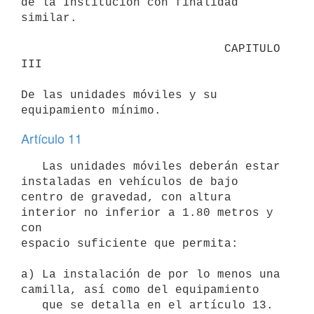
de la Institución con finalidad 
similar.

                             CAPITULO 
III 

De las unidades móviles y su 
Artículo 11
   Las unidades móviles deberán estar 
instaladas en vehículos de bajo

centro de gravedad, con altura 
interior no inferior a 1.80 metros y 
con

espacio suficiente que permita:

a) La instalación de por lo menos una 
camilla, así como del equipamiento

   que se detalla en el artículo 13.
