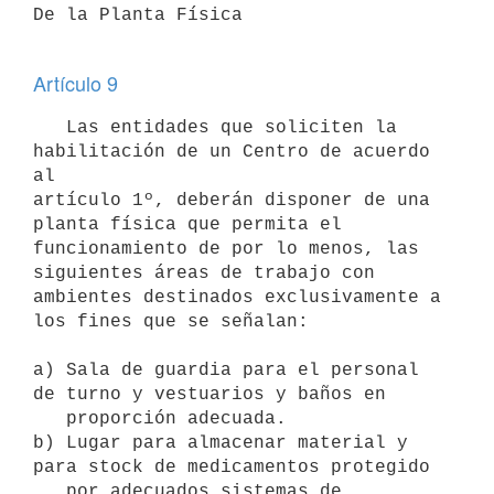
De la Planta Física 

Artículo 9
   Las entidades que soliciten la 
habilitación de un Centro de acuerdo 
al

artículo 1º, deberán disponer de una 
planta física que permita el

funcionamiento de por lo menos, las 
siguientes áreas de trabajo con

ambientes destinados exclusivamente a 
los fines que se señalan:

a) Sala de guardia para el personal 
de turno y vestuarios y baños en

   proporción adecuada.

b) Lugar para almacenar material y 
para stock de medicamentos protegido

   por adecuados sistemas de 