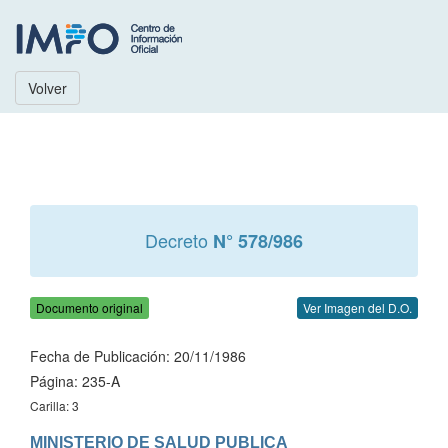
Volver
Decreto
N° 578/986
Documento original
Ver Imagen del D.O.
Fecha de Publicación: 20/11/1986
Página: 235-A
Carilla: 3
MINISTERIO DE SALUD PUBLICA