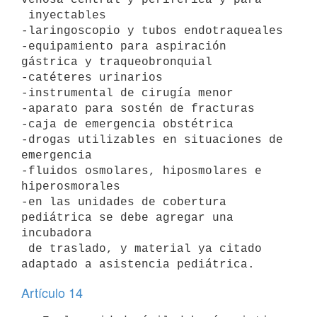
 inyectables

-laringoscopio y tubos endotraqueales

-equipamiento para aspiración 
gástrica y traqueobronquial

-catéteres urinarios

-instrumental de cirugía menor

-aparato para sostén de fracturas

-caja de emergencia obstétrica

-drogas utilizables en situaciones de 
emergencia

-fluidos osmolares, hiposmolares e 
hiperosmorales

-en las unidades de cobertura 
pediátrica se debe agregar una 
incubadora

 de traslado, y material ya citado 
adaptado a asistencia pediátrica.
Artículo 14