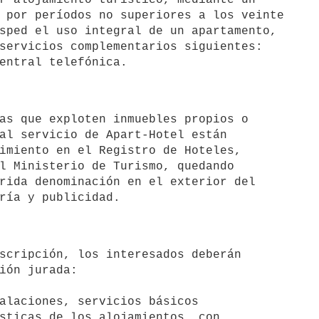
 por períodos no superiores a los veinte

sped el uso integral de un apartamento,

servicios complementarios siguientes:

al servicio de Apart-Hotel están

imiento en el Registro de Hoteles,

l Ministerio de Turismo, quedando

rida denominación en el exterior del

ión jurada:

alaciones, servicios básicos

sticas de los alojamientos, con
