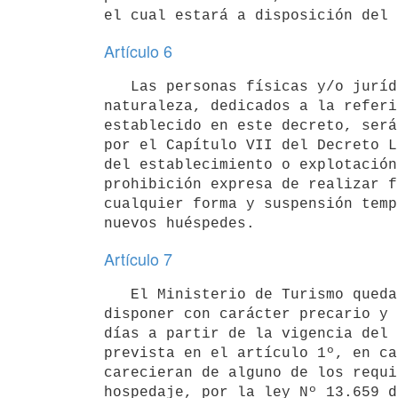
Artículo 6
   Las personas físicas y/o jurídicas y condominios de cualquier

naturaleza, dedicados a la referi
establecido en este decreto, será
por el Capítulo VII del Decreto L
del establecimiento o explotación
prohibición expresa de realizar f
cualquier forma y suspensión temp
Artículo 7
   El Ministerio de Turismo queda facultado por razones fundadas, para

disponer con carácter precario y 
días a partir de la vigencia del 
prevista en el artículo 1º, en ca
carecieran de alguno de los requi
hospedaje, por la ley Nº 13.659 d