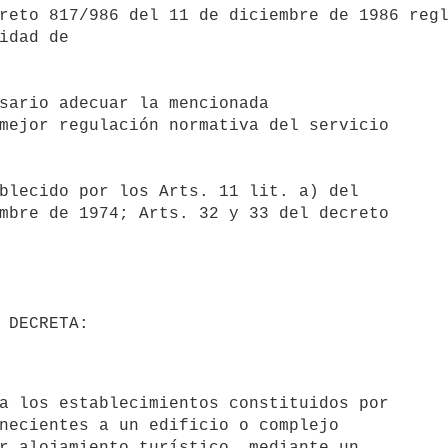
idad de

mejor regulación normativa del servicio

mbre de 1974; Arts. 32 y 33 del decreto

necientes a un edificio o complejo

r alojamiento turístico, mediante un
