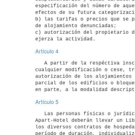
especificación del número de aque
efectos de su futura categorizació
b) las tarifas o precios que se p
de alojamiento denunciadas;

c) autorización del propietario d
Artículo 4
   A partir de la respéctiva inscripción, deberá comunicarse al Registro

cualquier modificación o cese, tr
autorización de los alojamientos 
parcial de los edificios o bloque
Artículo 5
   Las personas físicas o jurídicas que exploten los servicios de

Apart-Hotel deberán llevar un Lib
los diversos contratos de hospeda
período de duración, individualiz