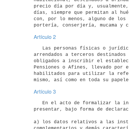
precio día por día y, usualmente,
días, siempre que permitan al hué
con, por lo menos, alguno de los 
Artículo 2
   Las personas físicas o jurídicas que exploten inmuebles propios o

arrendados a terceros destinados 
obligados a inscribir el establec
Pensiones o Afines, llevado por e
habilitados para utilizar la refe
Artículo 3
   En el acto de formalizar la inscripción, los interesados deberán

presentar, bajo forma de declarac
a) los datos relativos a las inst
complementarios y demás caracterí