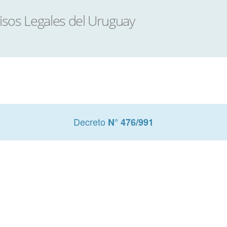
Decreto
N° 476/991