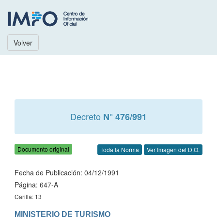
Volver
Decreto
N° 476/991
Documento original
Toda la Norma
Ver Imagen del D.O.
Fecha de Publicación: 04/12/1991
Página: 647-A
Carilla: 13
MINISTERIO DE TURISMO