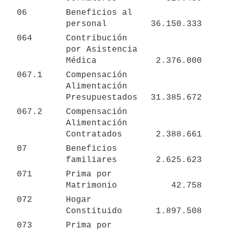
06
Beneficios al 
personal
36.150.333
064
Contribución 
por Asistencia 
Médica
2.376.000
067.1
Compensación 
Alimentación 
Presupuestados
31.385.672
067.2
Compensación 
Alimentación 
Contratados
2.388.661
07
Beneficios 
familiares
2.625.623
071
Prima por 
Matrimonio
42.758
072
Hogar 
Constituido
1.897.508
073
Prima por 