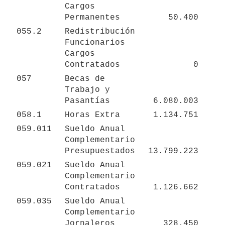
Cargos 
Permanentes
50.400
055.2
Redistribución 
Funcionarios 
Cargos 
Contratados
0
057
Becas de 
Trabajo y 
Pasantías
6.080.003
058.1
Horas Extra
1.134.751
059.011
Sueldo Anual 
Complementario 
Presupuestados
13.799.223
059.021
Sueldo Anual 
Complementario 
Contratados
1.126.662
059.035
Sueldo Anual 
Complementario 
Jornaleros
328.450