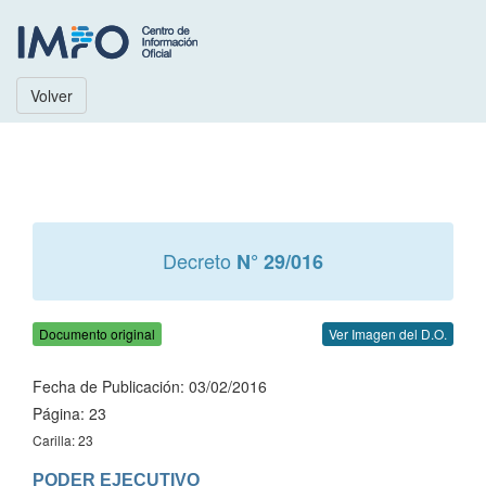
Volver
Decreto
N° 29/016
Documento original
Ver Imagen del D.O.
Fecha de Publicación: 03/02/2016
Página: 23
Carilla: 23
PODER EJECUTIVO
