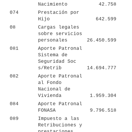
Nacimiento
42.758
074
Prestación por 
Hijo
642.599
08
Cargas legales 
sobre servicios 
personales
26.450.599
081
Aporte Patronal 
Sistema de 
Seguridad Soc 
s/Retrib
14.694.777
082
Aporte Patronal 
al Fondo 
Nacional de 
Vivienda
1.959.304
084
Aporte Patronal 
FONASA
9.796.518
089
Impuesto a las 
Retribuciones y 
prestaciones 