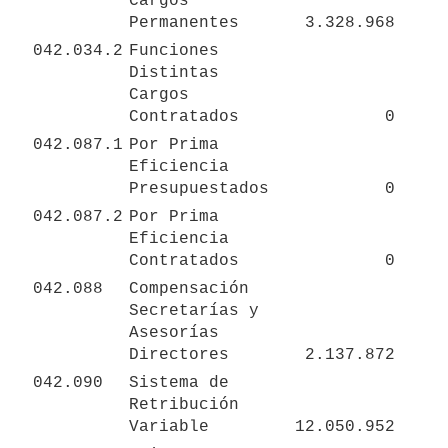
Cargos 
Permanentes
3.328.968
042.034.2
Funciones 
Distintas 
Cargos 
Contratados
0
042.087.1
Por Prima 
Eficiencia 
Presupuestados
0
042.087.2
Por Prima 
Eficiencia 
Contratados
0
042.088
Compensación 
Secretarías y 
Asesorías 
Directores
2.137.872
042.090
Sistema de 
Retribución 
Variable
12.050.952