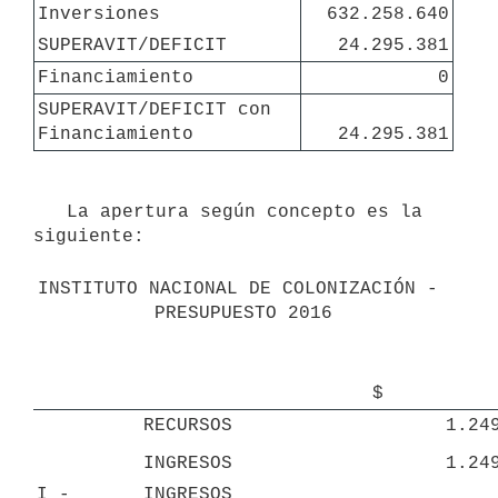
Inversiones
632.258.640
SUPERAVIT/DEFICIT
24.295.381
Financiamiento
0
SUPERAVIT/DEFICIT con 
Financiamiento
24.295.381
   La apertura según concepto es la 
siguiente:

INSTITUTO NACIONAL DE COLONIZACIÓN - 
PRESUPUESTO 2016
$
RECURSOS
1.24
INGRESOS
1.24
I -
INGRESOS 