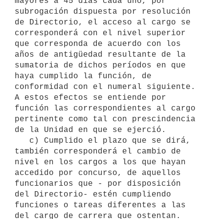
mayores a 45 días cada uno, por 
subrogación dispuesta por resolución 
de Directorio, el acceso al cargo se 
corresponderá con el nivel superior 
que corresponda de acuerdo con los 
años de antigüedad resultante de la 
sumatoria de dichos períodos en que 
haya cumplido la función, de 
conformidad con el numeral siguiente. 
A estos efectos se entiende por 
función las correspondientes al cargo 
pertinente como tal con prescindencia 
de la Unidad en que se ejerció.

   c) Cumplido el plazo que se dirá, 
también corresponderá el cambio de 
nivel en los cargos a los que hayan 
accedido por concurso, de aquellos 
funcionarios que - por disposición 
del Directorio- estén cumpliendo 
funciones o tareas diferentes a las 
del cargo de carrera que ostentan. 
