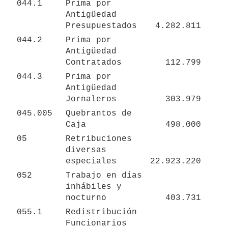
044.1
Prima por 
Antigüedad 
Presupuestados
4.282.811
044.2
Prima por 
Antigüedad 
Contratados
112.799
044.3
Prima por 
Antigüedad 
Jornaleros
303.979
045.005
Quebrantos de 
Caja
498.000
05
Retribuciones 
diversas 
especiales
22.923.220
052
Trabajo en días 
inhábiles y 
nocturno
403.731
055.1
Redistribución 
Funcionarios 