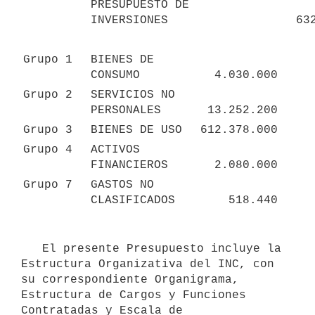
PRESUPUESTO DE 
INVERSIONES
63
Grupo 1
BIENES DE 
CONSUMO
4.030.000
Grupo 2
SERVICIOS NO 
PERSONALES
13.252.200
Grupo 3
BIENES DE USO
612.378.000
Grupo 4
ACTIVOS 
FINANCIEROS
2.080.000
Grupo 7
GASTOS NO 
CLASIFICADOS
518.440
   El presente Presupuesto incluye la 
Estructura Organizativa del INC, con 
su correspondiente Organigrama, 
Estructura de Cargos y Funciones 
Contratadas y Escala de 