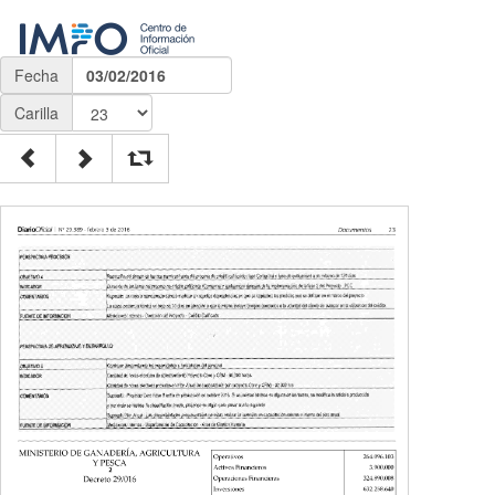
Fecha
03/02/2016
Carilla