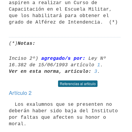
aspiren a realizar un Curso de

Capacitación en el Escuela Militar, 
que los habilitará para obtener el

(*)
Notas:
Inciso 2º) 
agregado/s por:
 Ley Nº 
16.382 de 15/06/1993 artículo 
1
Ver en esta norma, artículo:
3
Referencias al artículo
Artículo 2
  Los exalumnos que se presenten no 
deberán haber sido baja del Instituto

por faltas que afecten su honor o 