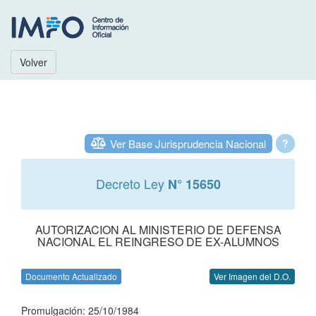
Volver
Ver Base Jurisprudencia Nacional
?
Decreto Ley
N° 15650
AUTORIZACION AL MINISTERIO DE DEFENSA
NACIONAL EL REINGRESO DE EX-ALUMNOS
Documento Actualizado
Ver Imagen del D.O.
Promulgación: 25/10/1984