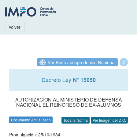
Volver
Ver Base Jurisprudencia Nacional
?
Decreto Ley
N° 15650
AUTORIZACION AL MINISTERIO DE DEFENSA
NACIONAL EL REINGRESO DE EX-ALUMNOS
Documento Actualizado
Toda la Norma
Ver Imagen del D.O.
Promulgación: 25/10/1984