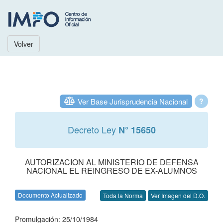
Volver
Ver Base Jurisprudencia Nacional
?
Decreto Ley
N° 15650
AUTORIZACION AL MINISTERIO DE DEFENSA
NACIONAL EL REINGRESO DE EX-ALUMNOS
Documento Actualizado
Toda la Norma
Ver Imagen del D.O.
Promulgación: 25/10/1984