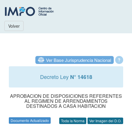
Volver
Ver Base Jurisprudencia Nacional
?
Decreto Ley
N° 14618
APROBACION DE DISPOSICIONES REFERENTES
AL REGIMEN DE ARRENDAMIENTOS
DESTINADOS A CASA HABITACION
Documento Actualizado
Toda la Norma
Ver Imagen del D.O.