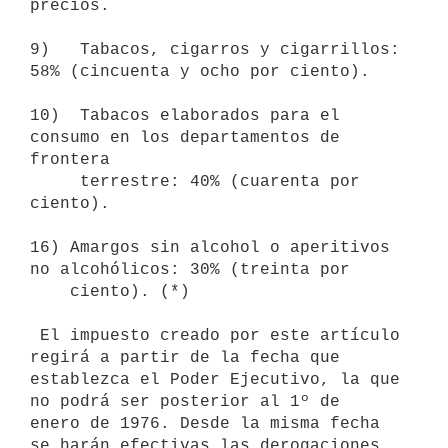
precios.

9)   Tabacos, cigarros y cigarrillos: 
58% (cincuenta y ocho por ciento).

10)  Tabacos elaborados para el 
consumo en los departamentos de 
frontera

     terrestre: 40% (cuarenta por 
ciento).

16) Amargos sin alcohol o aperitivos 
no alcohólicos: 30% (treinta por   

    ciento). (*)

 El impuesto creado por este artículo 
regirá a partir de la fecha que

establezca el Poder Ejecutivo, la que 
no podrá ser posterior al 1º de

enero de 1976. Desde la misma fecha 
se harán efectivas las derogaciones
