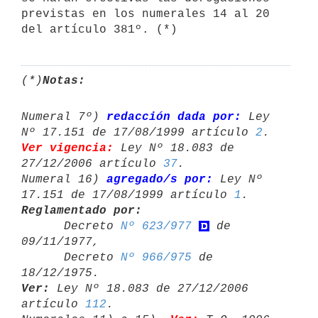
previstas en los numerales 14 al 20 
del artículo 381º. (*)
(*)
Notas:
Numeral 7º) 
redacción dada por:
 Ley 
Nº 17.151 de 17/08/1999 artículo 
2
Ver vigencia:
 Ley Nº 18.083 de 
27/12/2006 artículo 
37
.

Numeral 16) 
agregado/s por:
 Ley Nº 
17.151 de 17/08/1999 artículo 
1
Reglamentado por:

      Decreto 
Nº 623/977
 de 
09/11/1977,

      Decreto 
Nº 966/975
 de 
Ver:
 Ley Nº 18.083 de 27/12/2006 
artículo 
112
.
