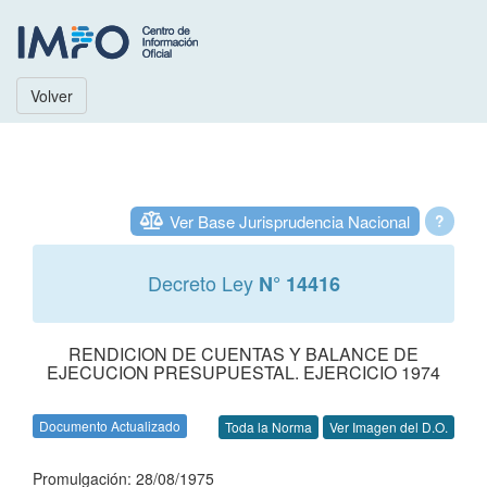
Volver
Ver Base Jurisprudencia Nacional
?
Decreto Ley
N° 14416
RENDICION DE CUENTAS Y BALANCE DE
EJECUCION PRESUPUESTAL. EJERCICIO 1974
Documento Actualizado
Toda la Norma
Ver Imagen del D.O.
Promulgación: 28/08/1975