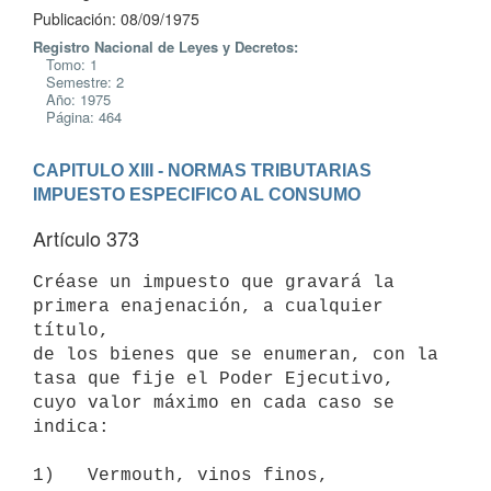
Publicación: 08/09/1975
Registro Nacional de Leyes y Decretos:
Tomo: 1
Semestre: 2
Año: 1975
Página: 464
CAPITULO XIII - NORMAS TRIBUTARIAS
IMPUESTO ESPECIFICO AL CONSUMO
Artículo 373
Créase un impuesto que gravará la 
primera enajenación, a cualquier 
título,

de los bienes que se enumeran, con la 
tasa que fije el Poder Ejecutivo,

cuyo valor máximo en cada caso se 
indica:

1)   Vermouth, vinos finos, 