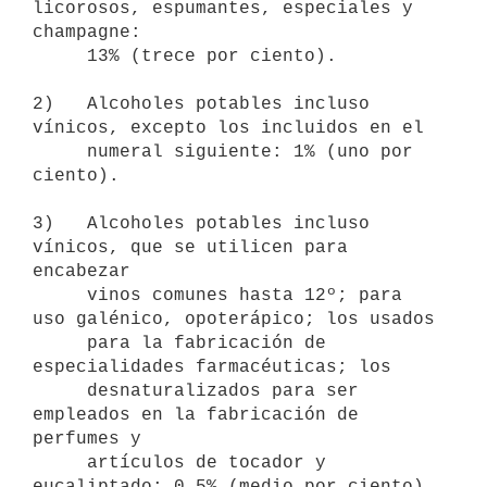
licorosos, espumantes, especiales y 
champagne:

     13% (trece por ciento).

2)   Alcoholes potables incluso 
vínicos, excepto los incluidos en el

     numeral siguiente: 1% (uno por 
ciento).

3)   Alcoholes potables incluso 
vínicos, que se utilicen para 
encabezar

     vinos comunes hasta 12º; para 
uso galénico, opoterápico; los usados

     para la fabricación de 
especialidades farmacéuticas; los     

     desnaturalizados para ser 
empleados en la fabricación de 
perfumes y

     artículos de tocador y 
eucaliptado: 0.5% (medio por ciento).
