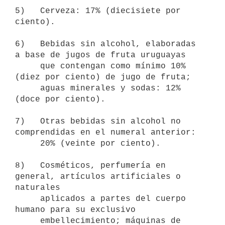
5)   Cerveza: 17% (diecisiete por 
ciento).

6)   Bebidas sin alcohol, elaboradas 
a base de jugos de fruta uruguayas

     que contengan como mínimo 10% 
(diez por ciento) de jugo de fruta;

     aguas minerales y sodas: 12% 
(doce por ciento).

7)   Otras bebidas sin alcohol no 
comprendidas en el numeral anterior:

     20% (veinte por ciento).

8)   Cosméticos, perfumería en 
general, artículos artificiales o 
naturales

     aplicados a partes del cuerpo 
humano para su exclusivo

     embellecimiento; máquinas de 