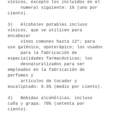
vínicos, excepto los incluidos en el

     numeral siguiente: 1% (uno por 
ciento).

3)   Alcoholes potables incluso 
vínicos, que se utilicen para 
encabezar

     vinos comunes hasta 12º; para 
uso galénico, opoterápico; los usados

     para la fabricación de 
especialidades farmacéuticas; los

     desnaturalizados para ser 
empleados en la fabricación de 
perfumes y

     artículos de tocador y 
eucaliptado: 0.5% (medio por ciento).

4)   Bebidas alcohólicas, incluso 
caña y grapa: 70% (setenta por 
ciento).
