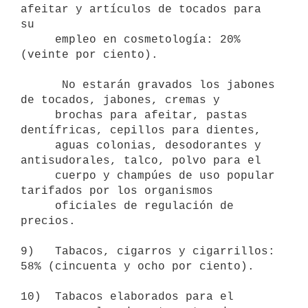
afeitar y artículos de tocados para 
su

     empleo en cosmetología: 20% 
(veinte por ciento).

      No estarán gravados los jabones 
de tocados, jabones, cremas y

     brochas para afeitar, pastas 
dentífricas, cepillos para dientes,

     aguas colonias, desodorantes y 
antisudorales, talco, polvo para el

     cuerpo y champúes de uso popular 
tarifados por los organismos

     oficiales de regulación de 
precios.

9)   Tabacos, cigarros y cigarrillos: 
58% (cincuenta y ocho por ciento).

10)  Tabacos elaborados para el 