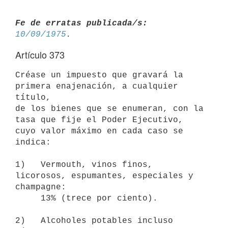
Fe de erratas publicada/s:
10/09/1975
Artículo 373
Créase un impuesto que gravará la 
primera enajenación, a cualquier 
título,

de los bienes que se enumeran, con la 
tasa que fije el Poder Ejecutivo,

cuyo valor máximo en cada caso se 
indica:

1)   Vermouth, vinos finos, 
licorosos, espumantes, especiales y 
champagne:

     13% (trece por ciento).

2)   Alcoholes potables incluso 