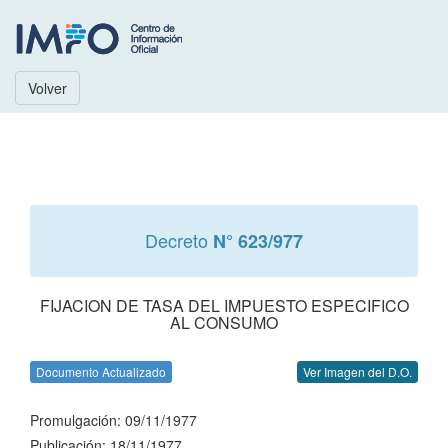
Volver
Decreto
N° 623/977
FIJACION DE TASA DEL IMPUESTO ESPECIFICO
AL CONSUMO
Documento Actualizado
Ver Imagen del D.O.
Promulgación: 09/11/1977
Publicación: 18/11/1977