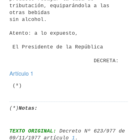
tributación, equiparándola a las 
otras bebidas

sin alcohol.

Atento: a lo expuesto,

 El Presidente de la República

Artículo 1
(*)
Notas:
TEXTO ORIGINAL:
 Decreto Nº 623/977 de 
09/11/1977 artículo 
1