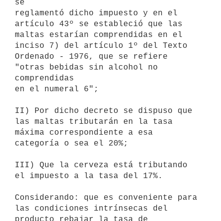
se

reglamentó dicho impuesto y en el 
artículo 43º se estableció que las

maltas estarían comprendidas en el 
inciso 7) del artículo 1º del Texto

Ordenado - 1976, que se refiere 
"otras bebidas sin alcohol no 
comprendidas

en el numeral 6";

II) Por dicho decreto se dispuso que 
las maltas tributarán en la tasa

máxima correspondiente a esa 
categoría o sea el 20%;

III) Que la cerveza está tributando 
el impuesto a la tasa del 17%.

Considerando: que es conveniente para 
las condiciones intrínsecas del

producto rebajar la tasa de 