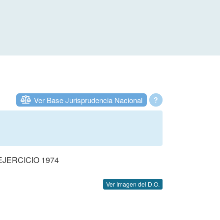
Ver Base Jurisprudencia Nacional
?
JERCICIO 1974
Ver Imagen del D.O.