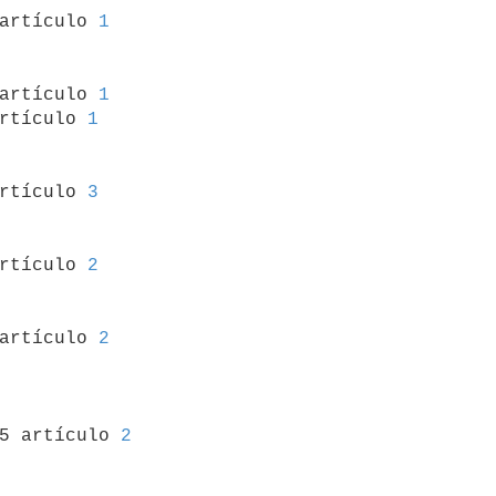
 artículo 
1
 artículo 
1
rtículo 
1
artículo 
3
artículo 
2
 artículo 
2
5 artículo 
2