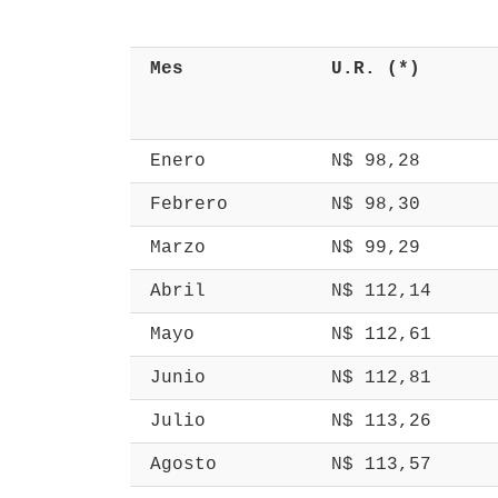
 Mes 
 U.R. (*) 
 Enero 
 N$ 98,28 
 Febrero 
 N$ 98,30 
 Marzo 
 N$ 99,29 
 Abril 
 N$ 112,14 
 Mayo 
 N$ 112,61 
 Junio 
 N$ 112,81 
 Julio 
 N$ 113,26 
 Agosto 
 N$ 113,57 