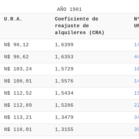
 U.R.A. 
 Coeficiente de 
 
 reajuste de 
 
 alquileres (CRA) 
 N$ 98,12 
 1,6399 
1
 N$ 98,62 
 1,6353 
4
 N$ 103,24 
 1,5729 
1
 N$ 108,01 
 1,5576 
1
 N$ 112,52 
 1,5434 
1
 N$ 112,89 
 1,5286 
2
 N$ 113,21 
 1,3479 
3
 N$ 118,01 
 1,3155 
3