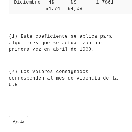
 Diciembre 
 N$ 
 N$ 
 1,7861 
54,74 
94,08 
(1) Este coeficiente se aplica para 
alquileres que se actualizan por 

(*) Los valores consignados 
corresponden al mes de vigencia de la 
Ayuda