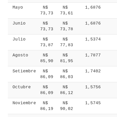
 Mayo 
 N$ 
 N$ 
 1,6876 
73,73 
73,61 
 Junio 
 N$ 
 N$ 
 1,6876 
73,73 
73,78 
 Julio 
 N$ 
 N$ 
 1,5374 
73,87 
77,83 
 Agosto 
 N$ 
 N$ 
 1,7877 
85,90 
81,95 
 Setiembre 
 N$ 
 N$ 
 1,7402 
86,09 
86,03 
 Octubre 
 N$ 
 N$ 
 1,5756 
86,09 
86,12 
 Noviembre 
 N$ 
 N$ 
 1,5745 
86,19 
90,02 