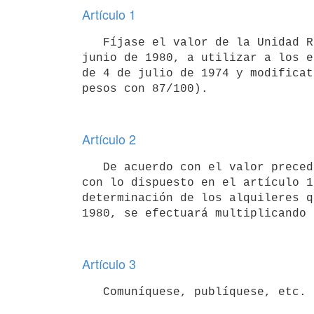
Artículo 1
   Fíjase el valor de la Unidad Reajustable correspondiente al mes de

junio de 1980, a utilizar a los e
de 4 de julio de 1974 y modificat
Artículo 2
   De acuerdo con el valor precedentemente establecido y de conformidad

con lo dispuesto en el artículo 1
determinación de los alquileres q
Artículo 3