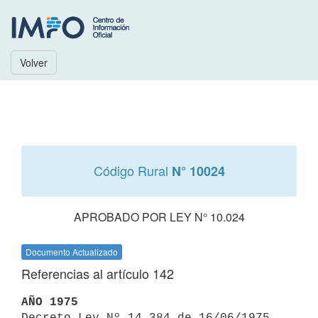
Volver
Código Rural
N° 10024
APROBADO POR LEY N° 10.024
Documento Actualizado
Referencias al artículo 142
AÑO 1975

Decreto Ley Nº 14.384 de 16/06/1975 