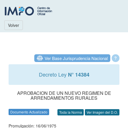
Volver
Ver Base Jurisprudencia Nacional
?
Decreto Ley
N° 14384
APROBACION DE UN NUEVO REGIMEN DE
ARRENDAMIENTOS RURALES
Documento Actualizado
Toda la Norma
Ver Imagen del D.O.
Promulgación: 16/06/1975