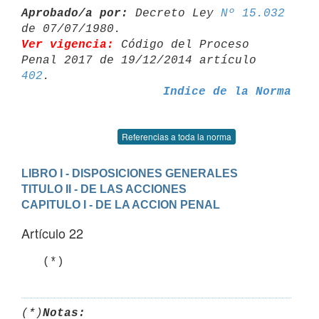
Aprobado/a por:
 Decreto Ley 
Nº 15.032
Ver vigencia:
 Código del Proceso 
Penal 2017 de 19/12/2014 artículo 
402
Indice de la Norma
Referencias a toda la norma
LIBRO I - DISPOSICIONES GENERALES
TITULO II - DE LAS ACCIONES
CAPITULO I - DE LA ACCION PENAL
Artículo 22
(*)
Notas: