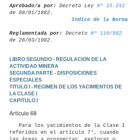
Aprobado/a por:
 Decreto Ley 
Nº 15.242
Indice de la Norma
Reglamentada por:
 Decreto 
Nº 110/982
LIBRO SEGUNDO - REGULACION DE LA 
ACTIVIDAD MINERA
SEGUNDA PARTE - DISPOSICIONES 
ESPECIALES
TITULO I - REGIMEN DE LOS YACIMIENTOS DE 
LA CLASE I
CAPITULO I
Artículo 68
   Para los yacimientos de la Clase I 
referidos en el artículo 7°, cuando 
las áreas a prospectar, explorar o 