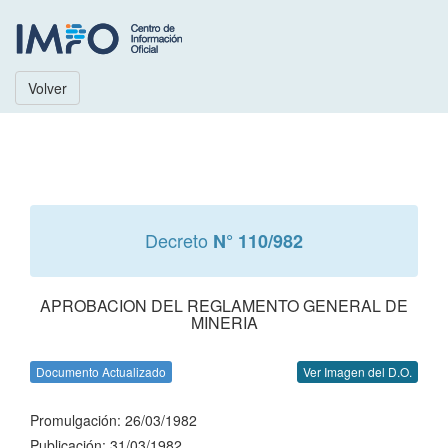
Volver
Decreto
N° 110/982
APROBACION DEL REGLAMENTO GENERAL DE
MINERIA
Documento Actualizado
Ver Imagen del D.O.
Promulgación: 26/03/1982
Publicación: 31/03/1982