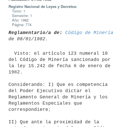
Registro Nacional de Leyes y Decretos:
Tomo: 1
Semestre: 1
Año: 1982
Página: 774
Reglamentario/a de:
Código de Minería
  Visto: el artículo 123 numeral 10 
del Código de Minería sancionado por

la ley 15.242 de fecha 8 de enero de 
1982.

Considerando: I) Que es competencia 
del Poder Ejecutivo dictar el

Reglamento General de Minería y los 
Reglamentos Especiales que

correspondiere;

II) Que ante la proximidad de la 