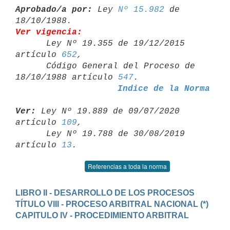
Aprobado/a por:
 Ley 
Nº 15.982
 de 
Ver vigencia:

      Ley Nº 19.355 de 19/12/2015 
artículo 
652
,

      Código General del Proceso de 
18/10/1988 artículo 
547
Indice de la Norma
Ver:
 Ley Nº 19.889 de 09/07/2020 
artículo 
109
,

      Ley Nº 19.788 de 30/08/2019 
artículo 
13
Referencias a toda la norma
LIBRO II - DESARROLLO DE LOS PROCESOS
TÍTULO VIII - PROCESO ARBITRAL NACIONAL (*)
CAPITULO IV - PROCEDIMIENTO ARBITRAL