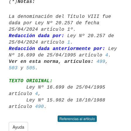
(*)
Notas:
La denominación del Título VIII fue 
dada por Ley Nº 20.257 de fecha 

Redacción dada por:
 Ley Nº 20.257 de 
25/04/2024 artículo 
1
Redacción dada anteriormente por:
 Ley 
Nº 16.699 de 25/04/1995 artículo 
4
Ver en esta norma, artículos:
499
, 
503
 y 
505
TEXTO ORIGINAL:

      Ley Nº 16.699 de 25/04/1995 
artículo 
4
,

      Ley Nº 15.982 de 18/10/1988 
artículo 
490
Referencias al artículo
Ayuda