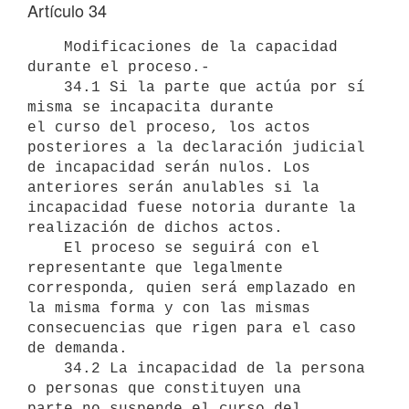
Artículo 34
    Modificaciones de la capacidad 
durante el proceso.- 

    34.1 Si la parte que actúa por sí 
misma se incapacita durante 

el curso del proceso, los actos 
posteriores a la declaración judicial  

de incapacidad serán nulos. Los 
anteriores serán anulables si la  

incapacidad fuese notoria durante la 
realización de dichos actos. 

    El proceso se seguirá con el 
representante que legalmente 

corresponda, quien será emplazado en 
la misma forma y con las mismas 

consecuencias que rigen para el caso 
de demanda. 

    34.2 La incapacidad de la persona 
o personas que constituyen una 

parte no suspende el curso del 