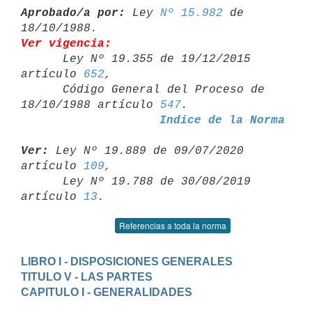
Aprobado/a por:
 Ley 
Nº 15.982
 de 
Ver vigencia:

      Ley Nº 19.355 de 19/12/2015 
artículo 
652
,

      Código General del Proceso de 
18/10/1988 artículo 
547
Indice de la Norma
Ver:
 Ley Nº 19.889 de 09/07/2020 
artículo 
109
,

      Ley Nº 19.788 de 30/08/2019 
artículo 
13
Referencias a toda la norma
LIBRO I - DISPOSICIONES GENERALES
TITULO V - LAS PARTES
CAPITULO I - GENERALIDADES