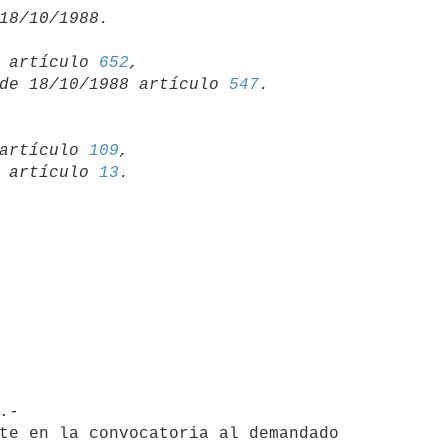
15 artículo 
652
,

so de 18/10/1988 artículo 
547
artículo 
109
,

19 artículo 
13