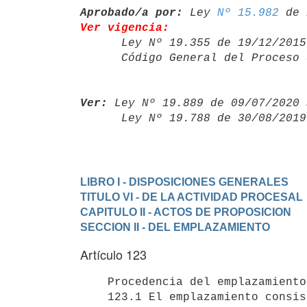
Aprobado/a por:
 Ley 
Nº 15.982
Ver vigencia:

      Ley Nº 19.355 de 19/12/20
      Código General del Proce
Ver:
 Ley Nº 19.889 de 09/07/2020 
      Ley Nº 19.788 de 30/08/20
LIBRO I - DISPOSICIONES GENERALES
TITULO VI - DE LA ACTIVIDAD PROCESAL
CAPITULO II - ACTOS DE PROPOSICION
SECCION II - DEL EMPLAZAMIENTO
Artículo 123
    Procedencia del emplazamiento.-

    123.1 El emplazamiento consiste en la convocatoria al demandado
