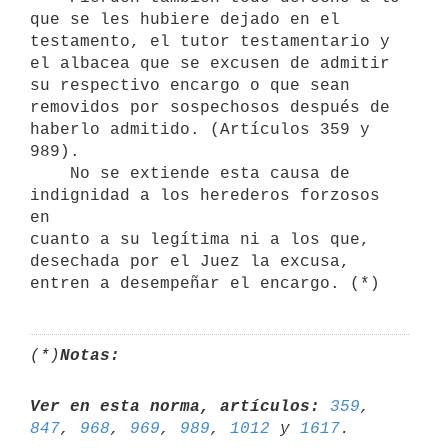
que se les hubiere dejado en el

testamento, el tutor testamentario y 
el albacea que se excusen de admitir

su respectivo encargo o que sean 
removidos por sospechosos después de

haberlo admitido. (Artículos 359 y 
989).

    No se extiende esta causa de 
indignidad a los herederos forzosos 
en

cuanto a su legítima ni a los que, 
desechada por el Juez la excusa,

(*)
Notas:
Ver en esta norma, artículos:
359
, 
847
, 
968
, 
969
, 
989
, 
1012
 y 
1617