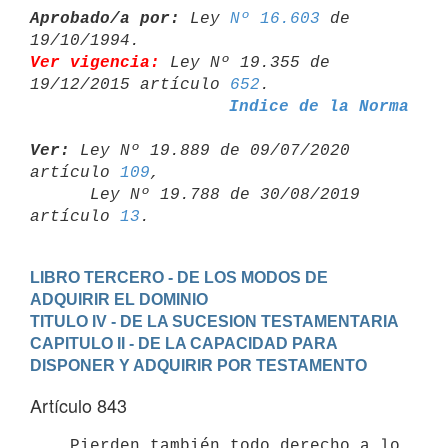
Aprobado/a por:
 Ley 
Nº 16.603
 de 
Ver vigencia:
 Ley Nº 19.355 de 
19/12/2015 artículo 
652
Indice de la Norma
Ver:
 Ley Nº 19.889 de 09/07/2020 
artículo 
109
,

      Ley Nº 19.788 de 30/08/2019 
artículo 
13
LIBRO TERCERO - DE LOS MODOS DE 
ADQUIRIR EL DOMINIO
TITULO IV - DE LA SUCESION TESTAMENTARIA
CAPITULO II - DE LA CAPACIDAD PARA 
DISPONER Y ADQUIRIR POR TESTAMENTO
Artículo 843
    Pierden también todo derecho a lo 