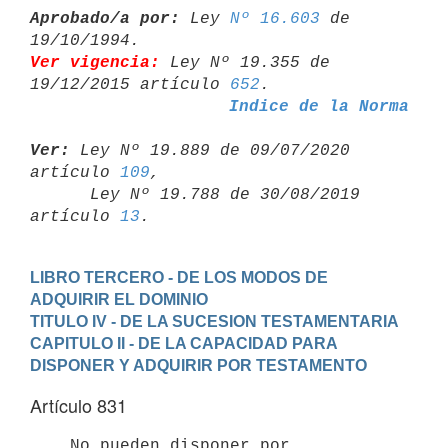
Aprobado/a por:
 Ley 
Nº 16.603
 de 
Ver vigencia:
 Ley Nº 19.355 de 
19/12/2015 artículo 
652
Indice de la Norma
Ver:
 Ley Nº 19.889 de 09/07/2020 
artículo 
109
,

      Ley Nº 19.788 de 30/08/2019 
artículo 
13
LIBRO TERCERO - DE LOS MODOS DE 
ADQUIRIR EL DOMINIO
TITULO IV - DE LA SUCESION TESTAMENTARIA
CAPITULO II - DE LA CAPACIDAD PARA 
DISPONER Y ADQUIRIR POR TESTAMENTO
Artículo 831
    No pueden disponer por 