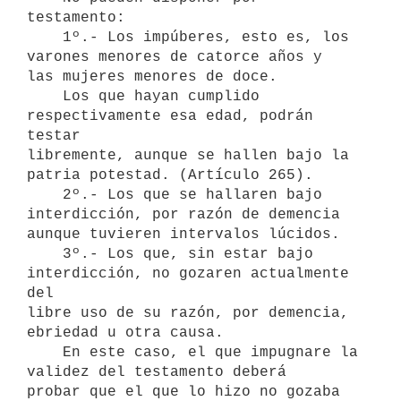
testamento:

    1º.- Los impúberes, esto es, los 
varones menores de catorce años y

las mujeres menores de doce.

    Los que hayan cumplido 
respectivamente esa edad, podrán 
testar

libremente, aunque se hallen bajo la 
patria potestad. (Artículo 265).

    2º.- Los que se hallaren bajo 
interdicción, por razón de demencia

aunque tuvieren intervalos lúcidos.

    3º.- Los que, sin estar bajo 
interdicción, no gozaren actualmente 
del

libre uso de su razón, por demencia, 
ebriedad u otra causa.

    En este caso, el que impugnare la 
validez del testamento deberá

probar que el que lo hizo no gozaba 