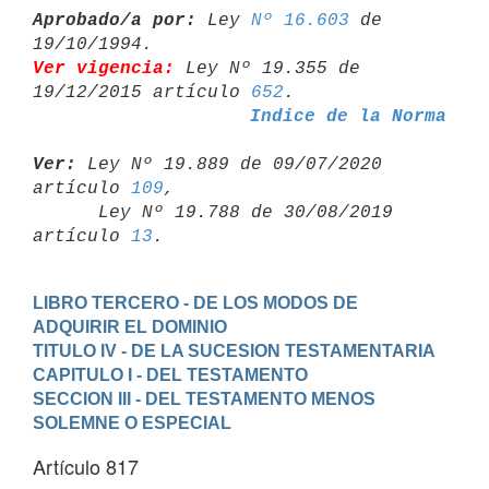
Aprobado/a por:
 Ley 
Nº 16.603
 de 
Ver vigencia:
 Ley Nº 19.355 de 
19/12/2015 artículo 
652
Indice de la Norma
Ver:
 Ley Nº 19.889 de 09/07/2020 
artículo 
109
,

      Ley Nº 19.788 de 30/08/2019 
artículo 
13
LIBRO TERCERO - DE LOS MODOS DE 
ADQUIRIR EL DOMINIO
TITULO IV - DE LA SUCESION TESTAMENTARIA
CAPITULO I - DEL TESTAMENTO
SECCION III - DEL TESTAMENTO MENOS 
SOLEMNE O ESPECIAL
Artículo 817