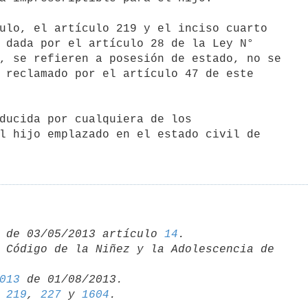
 dada por el artículo 28 de la Ley N°

, se refieren a posesión de estado, no se

 reclamado por el artículo 47 de este

l hijo emplazado en el estado civil de

 de 03/05/2013 artículo 
14
 Código de la Niñez y la Adolescencia de 

013
 
219
, 
227
 y 
1604