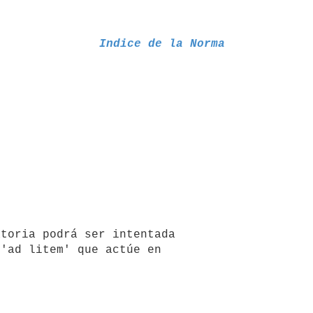
Indice de la Norma
toria podrá ser intentada 
'ad litem' que actúe en 