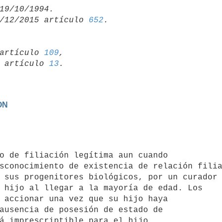
/12/2015 artículo 
652
artículo 
109
,

19 artículo 
13
ON
sconocimiento de existencia de relación filia
 sus progenitores biológicos, por un curador 
 hijo al llegar a la mayoría de edad. Los

 accionar una vez que su hijo haya

ausencia de posesión de estado de

á imprescriptible para el hijo.
