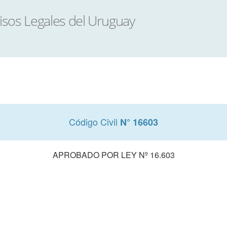
Código Civil
N° 16603
APROBADO POR LEY Nº 16.603