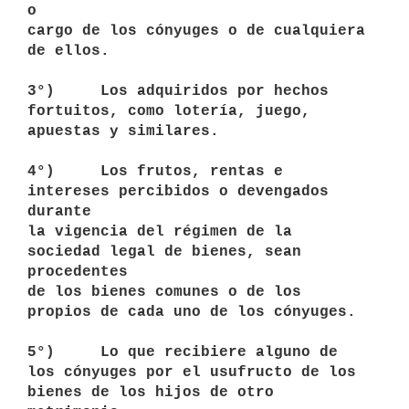
o 

cargo de los cónyuges o de cualquiera 
de ellos. 

3°)     Los adquiridos por hechos 
fortuitos, como lotería, juego, 

apuestas y similares.

4°)     Los frutos, rentas e 
intereses percibidos o devengados 
durante 

la vigencia del régimen de la 
sociedad legal de bienes, sean 
procedentes 

de los bienes comunes o de los 
propios de cada uno de los cónyuges. 

5°)     Lo que recibiere alguno de 
los cónyuges por el usufructo de los 

bienes de los hijos de otro 