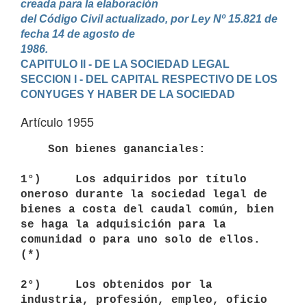
creada para la elaboración

del Código Civil actualizado, por Ley Nº 15.821 de 
fecha 14 de agosto de

1986.
CAPITULO II - DE LA SOCIEDAD LEGAL
SECCION I - DEL CAPITAL RESPECTIVO DE LOS 
CONYUGES Y HABER DE LA SOCIEDAD
Artículo 1955
    Son bienes gananciales:

1°)     Los adquiridos por título 
oneroso durante la sociedad legal de 

bienes a costa del caudal común, bien 
se haga la adquisición para la 

comunidad o para uno solo de ellos.
(*) 

2°)     Los obtenidos por la 
industria, profesión, empleo, oficio 