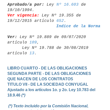
Aprobado/a por:
 Ley 
Nº 16.603
 de 
Ver vigencia:
 Ley Nº 19.355 de 
19/12/2015 artículo 
652
Indice de la Norma
Ver:
 Ley Nº 19.889 de 09/07/2020 
artículo 
109
,

      Ley Nº 19.788 de 30/08/2019 
artículo 
13
LIBRO CUARTO - DE LAS OBLIGACIONES
SEGUNDA PARTE - DE LAS OBLIGACIONES 
QUE NACEN DE LOS CONTRATOS
TITULO VII - DE LA SOCIEDAD CONYUGAL

Ajustado a los artículos 1o. y 2o. Ley 10.783 del 
18.9.46 
(*)

 (*) Texto incluido por la Comisión Nacional, 