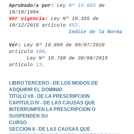
Aprobado/a por:
 Ley 
Nº 16.603
 de 
Ver vigencia:
 Ley Nº 19.355 de 
19/12/2015 artículo 
652
Indice de la Norma
Ver:
 Ley Nº 19.889 de 09/07/2020 
artículo 
109
,

      Ley Nº 19.788 de 30/08/2019 
artículo 
13
LIBRO TERCERO - DE LOS MODOS DE 
ADQUIRIR EL DOMINIO
TITULO VII - DE LA PRESCRIPCION
CAPITULO IV - DE LAS CAUSAS QUE 
INTERRUMPEN LA PRESCRIPCION O 
SUSPENDEN SU

CURSO
SECCION II - DE LAS CAUSAS QUE 