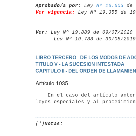
Aprobado/a por:
 Ley 
Nº 16.603
Ver vigencia:
 Ley Nº 19.355 de 19
Ver:
 Ley Nº 19.889 de 09/07/2020 
      Ley Nº 19.788 de 30/08/20
LIBRO TERCERO - DE LOS MODOS DE ADQ
TITULO V - LA SUCESION INTESTADA
CAPITULO II - DEL ORDEN DE LLAMAMIE
Artículo 1035
    En el caso del artículo anterior se estará a lo que establecieren las

(*)
Notas: