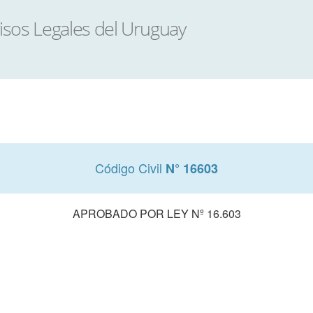
Código Civil
N° 16603
APROBADO POR LEY Nº 16.603