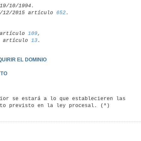
/12/2015 artículo 
652
artículo 
109
,

19 artículo 
13
UIRIR EL DOMINIO
NTO