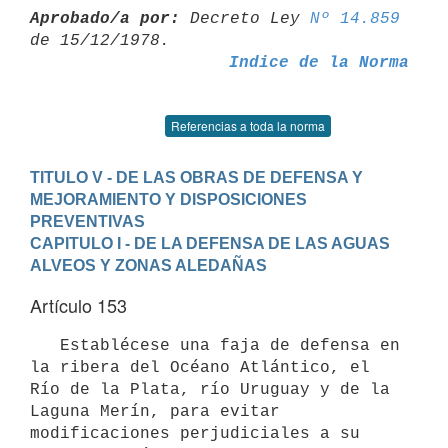
Aprobado/a por:
 Decreto Ley 
Nº 14.859
Indice de la Norma
Referencias a toda la norma
TITULO V - DE LAS OBRAS DE DEFENSA Y 
MEJORAMIENTO Y DISPOSICIONES

PREVENTIVAS
CAPITULO I - DE LA DEFENSA DE LAS AGUAS 
ALVEOS Y ZONAS ALEDAÑAS
Artículo 153
   Establécese una faja de defensa en 
la ribera del Océano Atlántico, el

Río de la Plata, río Uruguay y de la 
Laguna Merín, para evitar

modificaciones perjudiciales a su 