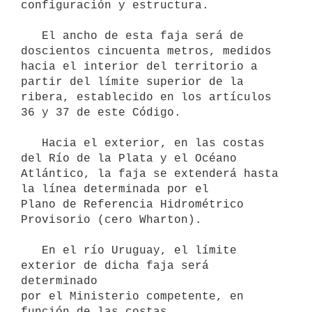
configuración y estructura.

   El ancho de esta faja será de 
doscientos cincuenta metros, medidos

hacia el interior del territorio a 
partir del límite superior de la

ribera, establecido en los artículos 
36 y 37 de este Código.

   Hacia el exterior, en las costas 
del Río de la Plata y el Océano

Atlántico, la faja se extenderá hasta 
la línea determinada por el

Plano de Referencia Hidrométrico 
Provisorio (cero Wharton).

   En el río Uruguay, el límite 
exterior de dicha faja será 
determinado

por el Ministerio competente, en 
función de las costas 