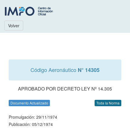
Volver
Código Aeronáutico
N° 14305
APROBADO POR DECRETO LEY Nº 14.305
Documento Actualizado
Toda la Norma
Promulgación: 29/11/1974
Publicación: 05/12/1974