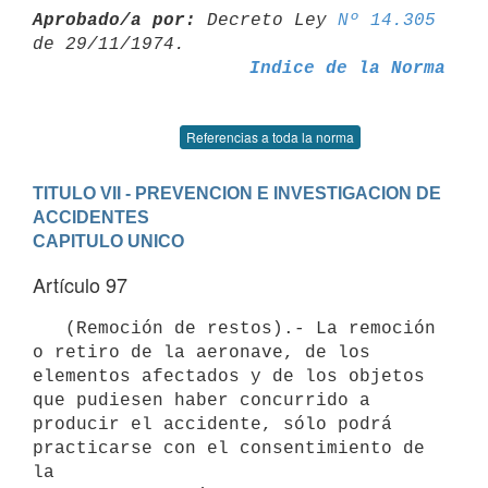
Aprobado/a por:
 Decreto Ley 
Nº 14.305
Indice de la Norma
Referencias a toda la norma
TITULO VII - PREVENCION E INVESTIGACION DE 
ACCIDENTES
CAPITULO UNICO
Artículo 97
   (Remoción de restos).- La remoción 
o retiro de la aeronave, de los

elementos afectados y de los objetos 
que pudiesen haber concurrido a

producir el accidente, sólo podrá 
practicarse con el consentimiento de 
la
