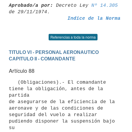
Aprobado/a por:
 Decreto Ley 
Nº 14.305
Indice de la Norma
Referencias a toda la norma
TITULO VI - PERSONAL AERONAUTICO
CAPITULO II - COMANDANTE
Artículo 88
   (Obligaciones).- El comandante 
tiene la obligación, antes de la 
partida

de asegurarse de la eficiencia de la 
aeronave y de las condiciones de

seguridad del vuelo a realizar 
pudiendo disponer la suspensión bajo 
su
