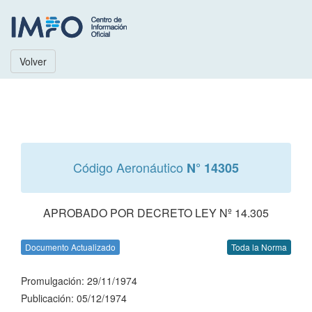
Volver
Código Aeronáutico
N° 14305
APROBADO POR DECRETO LEY Nº 14.305
Documento Actualizado
Toda la Norma
Promulgación: 29/11/1974
Publicación: 05/12/1974