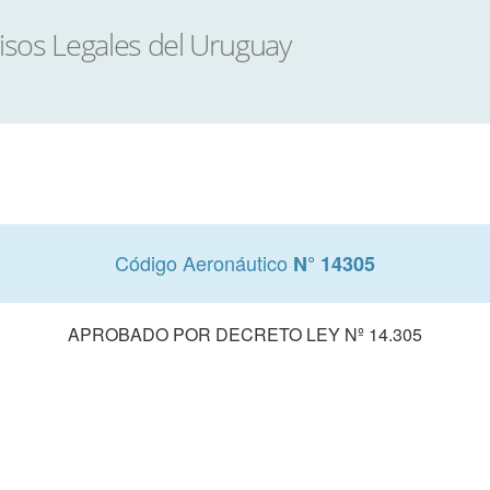
Código Aeronáutico
N° 14305
APROBADO POR DECRETO LEY Nº 14.305