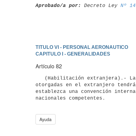
Aprobado/a por:
 Decreto Ley 
Nº 14
TITULO VI - PERSONAL AERONAUTICO
CAPITULO I - GENERALIDADES
Artículo 82
   (Habilitación extranjera).- Las patentes de capacidad y licencias

otorgadas en el extranjero tendrá
establezca una convención interna
Ayuda