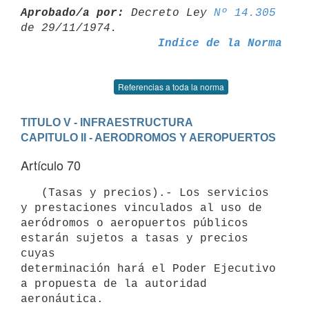
Aprobado/a por:
 Decreto Ley 
Nº 14.305
Indice de la Norma
Referencias a toda la norma
TITULO V - INFRAESTRUCTURA
CAPITULO II - AERODROMOS Y AEROPUERTOS
Artículo 70
   (Tasas y precios).- Los servicios 
y prestaciones vinculados al uso de

aeródromos o aeropuertos públicos 
estarán sujetos a tasas y precios 
cuyas

determinación hará el Poder Ejecutivo 
a propuesta de la autoridad
