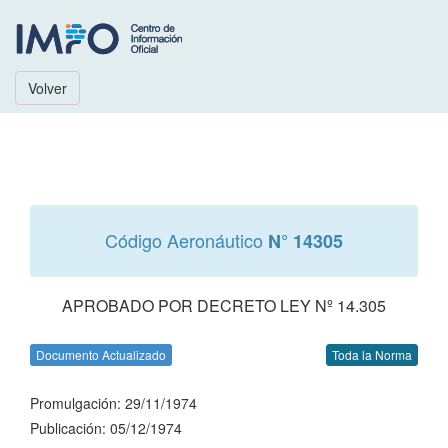
Volver
Código Aeronáutico
N° 14305
APROBADO POR DECRETO LEY Nº 14.305
Documento Actualizado
Toda la Norma
Promulgación: 29/11/1974
Publicación: 05/12/1974