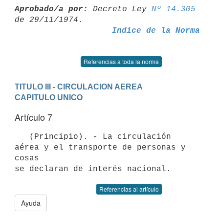
Aprobado/a por:
 Decreto Ley 
Nº 14.305
Indice de la Norma
Referencias a toda la norma
TITULO III - CIRCULACION AEREA
CAPITULO UNICO
Artículo 7
   (Principio). - La circulación 
aérea y el transporte de personas y 
cosas

Referencias al artículo
Ayuda