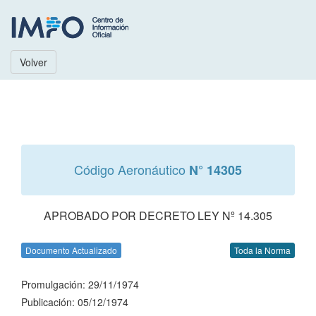
Volver
Código Aeronáutico
N° 14305
APROBADO POR DECRETO LEY Nº 14.305
Documento Actualizado
Toda la Norma
Promulgación: 29/11/1974
Publicación: 05/12/1974