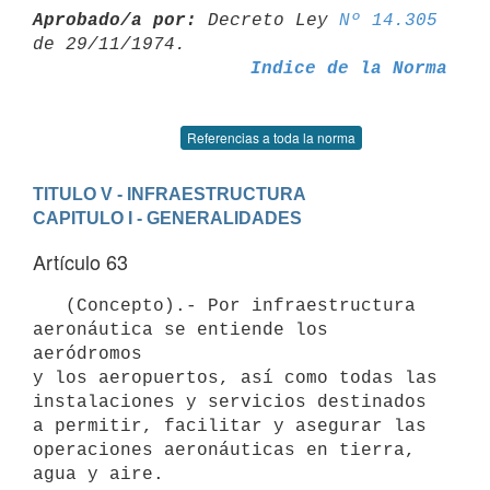
Aprobado/a por:
 Decreto Ley 
Nº 14.305
Indice de la Norma
Referencias a toda la norma
TITULO V - INFRAESTRUCTURA
CAPITULO I - GENERALIDADES
Artículo 63
   (Concepto).- Por infraestructura 
aeronáutica se entiende los 
aeródromos

y los aeropuertos, así como todas las 
instalaciones y servicios destinados

a permitir, facilitar y asegurar las 
operaciones aeronáuticas en tierra,
