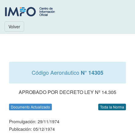
Volver
Código Aeronáutico
N° 14305
APROBADO POR DECRETO LEY Nº 14.305
Documento Actualizado
Toda la Norma
Promulgación: 29/11/1974
Publicación: 05/12/1974